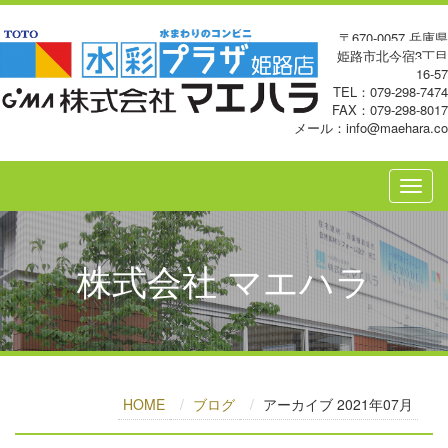
〒670-0057 兵庫県
姫路市北今宿3丁目
16-57
TEL：079-298-7474
FAX：079-298-8017
メール：info@maehara.co
株式会社 マエハラ
HOME
ブログ
アーカイブ 2021年07月